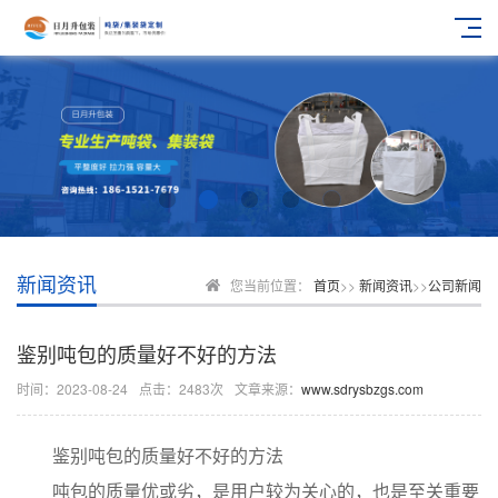
新闻资讯
您当前位置：
首页
>>
新闻资讯
>>
公司新闻
鉴别吨包的质量好不好的方法
时间：2023-08-24
点击：2483次
文章来源：
www.sdrysbzgs.com
鉴别吨包的质量好不好的方法
吨包的质量优或劣，是用户较为关心的，也是至关重要