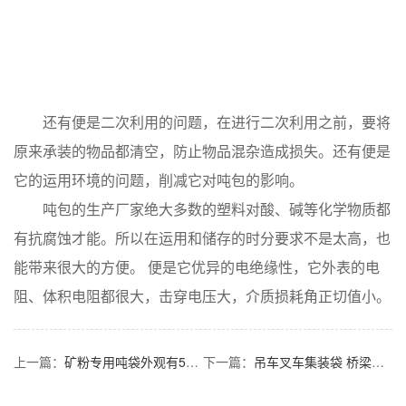
还有便是二次利用的问题，在进行二次利用之前，要将
原来承装的物品都清空，防止物品混杂造成损失。还有便是
它的运用环境的问题，削减它对吨包的影响。
吨包的生产厂家绝大多数的塑料对酸、碱等化学物质都
有抗腐蚀才能。所以在运用和储存的时分要求不是太高，也
能带来很大的方便。 便是它优异的电绝缘性，它外表的电
阻、体积电阻都很大，击穿电压大，介质损耗角正切值小。
上一篇：
矿粉专用吨袋外观有5个要求
下一篇：
吊车叉车集装袋 桥梁预压袋防洪沙包