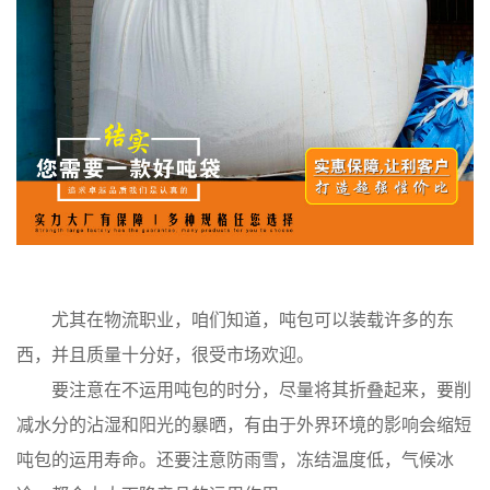
尤其在物流职业，咱们知道，吨包可以装载许多的东
西，并且质量十分好，很受市场欢迎。
要注意在不运用吨包的时分，尽量将其折叠起来，要削
减水分的沾湿和阳光的暴晒，有由于外界环境的影响会缩短
吨包的运用寿命。还要注意防雨雪，冻结温度低，气候冰